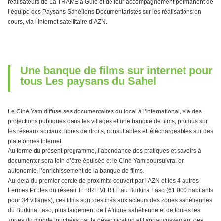
réalisateurs de La TRAME à Guiè et de leur accompagnement permanent de
l’équipe des Paysans Sahéliens Documentaristes sur les réalisations en
cours, via l’Internet satellitaire d’AZN.
Une banque de films sur internet pour
tous Les paysans du Sahel
Le Ciné Yam diffuse ses documentaires du local à l’international, via des
projections publiques dans les villages et une banque de films, promus sur
les réseaux sociaux, libres de droits, consultables et téléchargeables sur des
plateformes Internet.
Au terme du présent programme, l’abondance des pratiques et savoirs à
documenter sera loin d’être épuisée et le Ciné Yam poursuivra, en
autonomie, l’enrichissement de la banque de films.
Au-dela du premier cercle de proximité couvert par l’AZN et les 4 autres
Fermes Pilotes du réseau TERRE VERTE au Burkina Faso (61 000 habitants
pour 34 villages), ces films sont destinés aux acteurs des zones sahéliennes
du Burkina Faso, plus largement de l’Afrique sahélienne et de toutes les
zones du monde touchées par la désertification et l’appauvrissement des