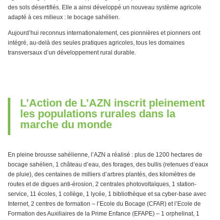
des sols désertifiés. Elle a ainsi développé un nouveau système agricole
adapté à ces milieux : le bocage sahélien.
Aujourd’hui reconnus internationalement, ces pionnières et pionners ont
intégré, au-delà des seules pratiques agricoles, tous les domaines
transversaux d’un développement rural durable.
L’Action de L’AZN inscrit pleinement
les populations rurales dans la
marche du monde
En pleine brousse sahélienne, l’AZN a réalisé : plus de 1200 hectares de
bocage sahélien, 1 château d’eau, des forages, des bullis (retenues d’eaux
de pluie), des centaines de milliers d’arbres plantés, des kilomètres de
routes et de digues anti-érosion, 2 centrales photovoltaïques, 1 station-
service, 11 écoles, 1 collège, 1 lycée, 1 bibliothèque et sa cyber-base avec
Internet, 2 centres de formation – l’Ecole du Bocage (CFAR) et l’Ecole de
Formation des Auxiliaires de la Prime Enfance (EFAPE) – 1 orphelinat, 1