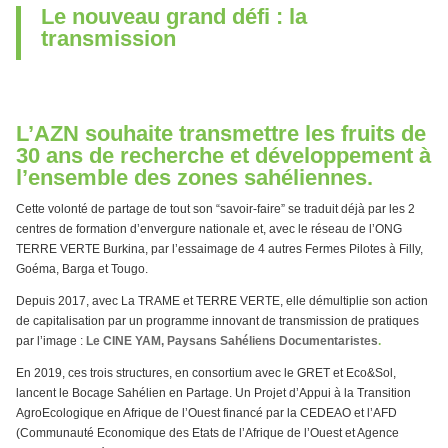
Le nouveau grand défi : la
transmission
L’AZN souhaite transmettre les fruits de
30 ans de recherche et développement à
l’ensemble des zones sahéliennes.
Cette volonté de partage de tout son “savoir-faire” se traduit déjà par les 2
centres de formation d’envergure nationale et, avec le réseau de l’ONG
TERRE VERTE Burkina, par l’essaimage de 4 autres Fermes Pilotes à Filly,
Goéma, Barga et Tougo.
Depuis 2017, avec La TRAME et TERRE VERTE, elle démultiplie son action
de capitalisation par un programme innovant de transmission de pratiques
par l’image :
Le CINE YAM, Paysans Sahéliens Documentaristes
.
En 2019, ces trois structures, en consortium avec le GRET et Eco&Sol,
lancent le Bocage Sahélien en Partage. Un Projet d’Appui à la Transition
AgroEcologique en Afrique de l’Ouest financé par la CEDEAO et l’AFD
(Communauté Economique des Etats de l’Afrique de l’Ouest et Agence