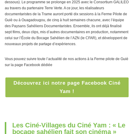
dessous). Le programme se prolonge en 2025 avec le Consortium GALILEO
au travers du partenaire Terre Verte. A ce jour, les réalisateurs
documentaristes de la Trame auront porté dix sessions à la Ferme Pilote de
Guiè ou à Ouagadougou, de cinq à huit semaines chacune, avec l’équipe
des Paysans Sahéliens Documentaristes. Ensemble, ils ont déjà finalisé
sept films, deux clips, mis d’autres documentaires en production, notamment
celui sur l’École du Bocage Sahélien de l’AZN (le CFAR), et développent de
nouveaux projets de partage d’expériences.
Vous pouvez suivre toute l’actualité de nos actions à la Ferme pilote de Guiè
sur la page Facebook dédiée
Découvrez ici notre page Facebook Ciné
Yam !
Les Ciné-Villages du Ciné Yam : « Le
bocage sahélien fait son cinéma »