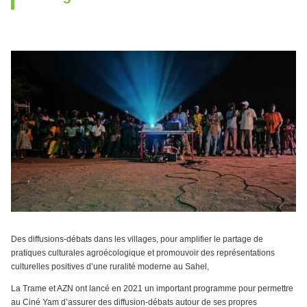
Des diffusions-débats dans les villages, pour amplifier le partage de
pratiques culturales agroécologique et promouvoir des représentations
culturelles positives d’une ruralité moderne au Sahel,
La Trame et AZN ont lancé en 2021 un important programme pour permettre
au Ciné Yam d’assurer des diffusion-débats autour de ses propres