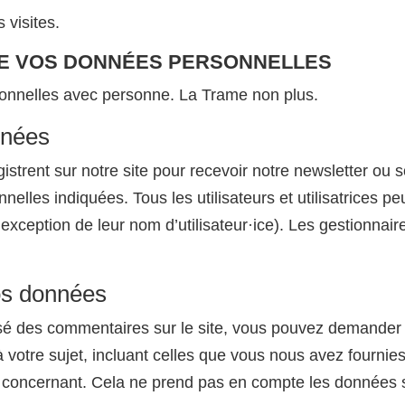
 visites.
 DE VOS DONNÉES PERSONNELLES
onnelles avec personne. La Trame non plus.
nnées
registrent sur notre site pour recevoir notre newsletter ou 
les indiquées. Tous les utilisateurs et utilisatrices peu
exception de leur nom d’utilisateur·ice). Les gestionnaire
os données
é des commentaires sur le site, vous pouvez demander à 
votre sujet, incluant celles que vous nous avez fourni
oncernant. Cela ne prend pas en compte les données sto