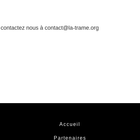
, contactez nous à
contact@la-trame.org
Accueil
Partenaires