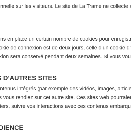
elle sur les visiteurs. Le site de La Trame ne collecte
s en place un certain nombre de cookies pour enregistr
okie de connexion est de deux jours, celle d’un cookie d’
exion sera conservé pendant deux semaines. Si vous vou
 D’AUTRES SITES
ontenus intégrés (par exemple des vidéos, images, article
ous rendiez sur cet autre site. Ces sites web pourraient
 tiers, suivre vos interactions avec ces contenus embar
DIENCE