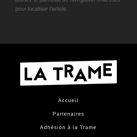
pour localiser l'article.
Accueil
Partenaires
Adhésion à la Trame