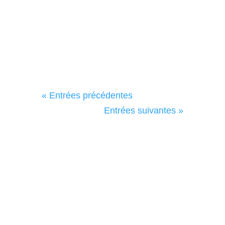
L'assemblée générale...
« Entrées précédentes
Entrées suivantes »