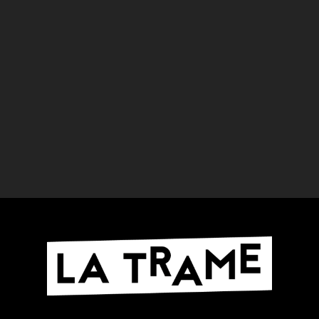
"Le vaisseau du lion des cavernes"
remporte le prix Innovation & Culture à
l'exposition Les...