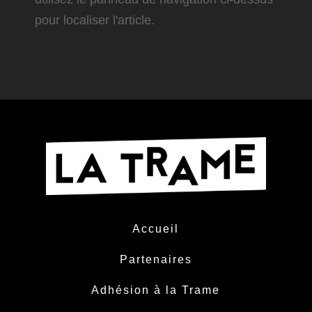
pour localiser l'article.
Accueil
Partenaires
Adhésion à la Trame