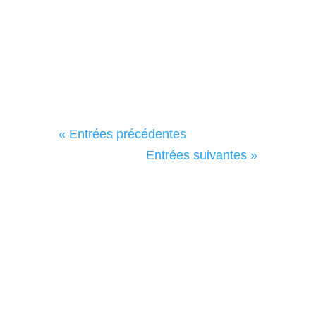
L'assemblée générale...
« Entrées précédentes
Entrées suivantes »