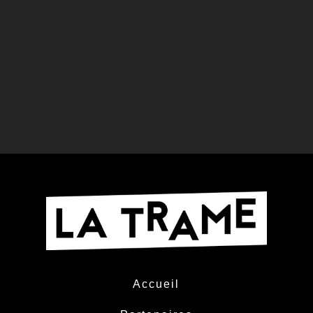
La Trame a accompagné durant
l’année scolaire 2025/2026 des...
Accueil