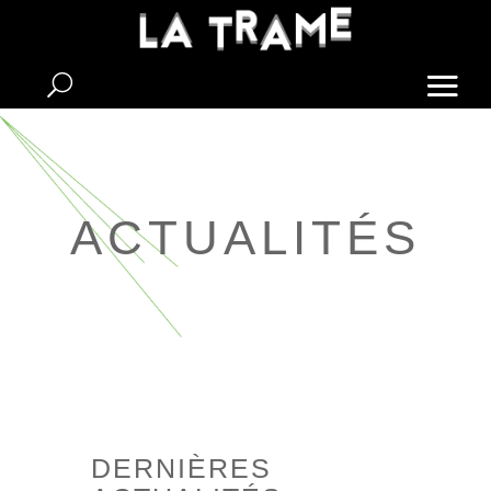
Skip
to
content
ACTUALITÉS
DERNIÈRES